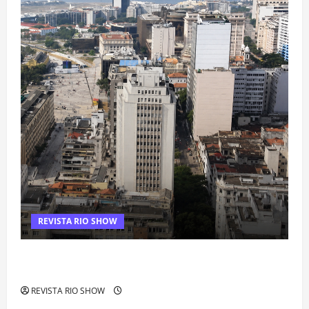
REVISTA RIO SHOW
Centro do Rio entra entre os bairros mais caros para alugar
imóveis após forte valorização
REVISTA RIO SHOW