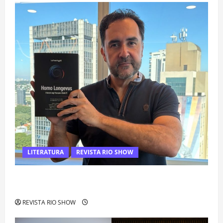
LITERATURA
REVISTA RIO SHOW
Luiz Paulo Foggetti apresenta “Homo Longevus” e abre
debate sobre o futuro da longevidade humana
REVISTA RIO SHOW