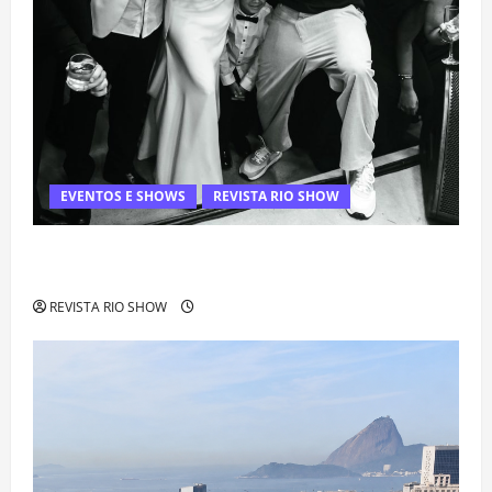
EVENTOS E SHOWS
REVISTA RIO SHOW
Rafa Mesquita: fenômeno dos casamentos é um dos
artistas mais procurados pelos grandes cerimoniais
REVISTA RIO SHOW