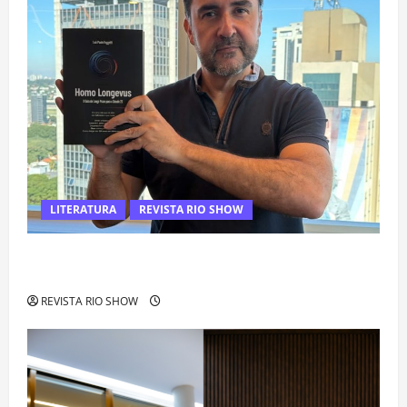
LITERATURA
REVISTA RIO SHOW
Luiz Paulo Foggetti apresenta “Homo Longevus” e abre
debate sobre o futuro da longevidade humana
REVISTA RIO SHOW