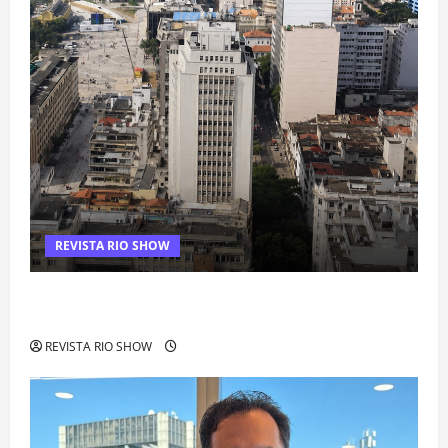
REVISTA RIO SHOW
Centro do Rio entra entre os bairros mais caros para alugar
imóveis após forte valorização
REVISTA RIO SHOW