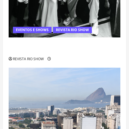
EVENTOS E SHOWS
REVISTA RIO SHOW
Rafa Mesquita: fenômeno dos casamentos é um dos
artistas mais procurados pelos grandes cerimoniais
REVISTA RIO SHOW