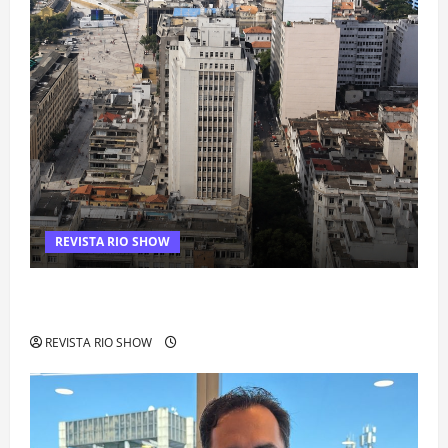
REVISTA RIO SHOW
Centro do Rio entra entre os bairros mais caros para alugar
imóveis após forte valorização
REVISTA RIO SHOW