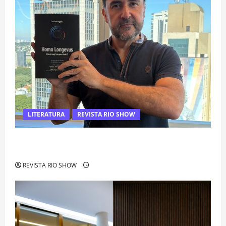
LITERATURA
REVISTA RIO SHOW
Luiz Paulo Foggetti apresenta “Homo Longevus” e abre
debate sobre o futuro da longevidade humana
REVISTA RIO SHOW