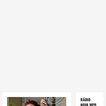
RÁDIO
NOVA MPB