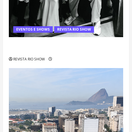
EVENTOS E SHOWS
REVISTA RIO SHOW
Rafa Mesquita: fenômeno dos casamentos é um dos
artistas mais procurados pelos grandes cerimoniais
REVISTA RIO SHOW