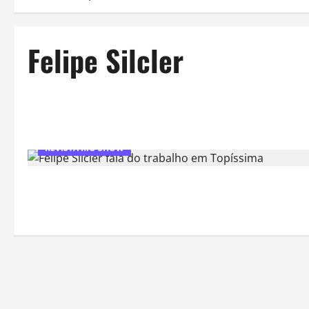
Felipe Silcler
REVISTA RIO SHOW