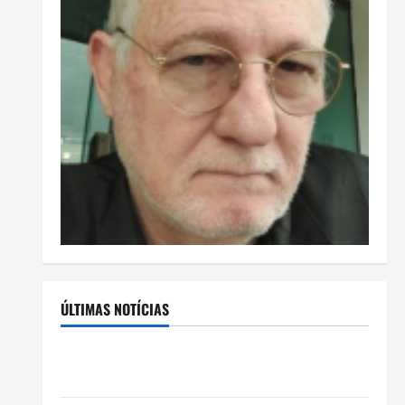
ÚLTIMAS NOTÍCIAS
Rafa Mesquita: fenômeno dos casamentos é um dos
artistas mais procurados pelos grandes cerimoniais