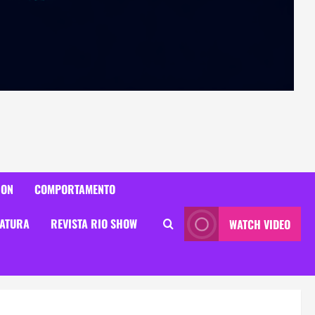
ION
COMPORTAMENTO
RATURA
REVISTA RIO SHOW
WATCH VIDEO