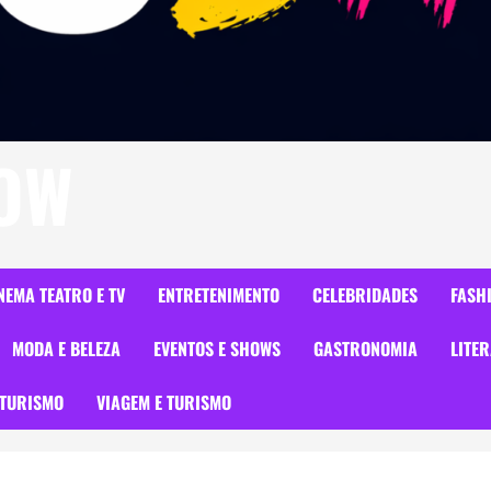
HOW
NEMA TEATRO E TV
ENTRETENIMENTO
CELEBRIDADES
FASH
MODA E BELEZA
EVENTOS E SHOWS
GASTRONOMIA
LITE
TURISMO
VIAGEM E TURISMO