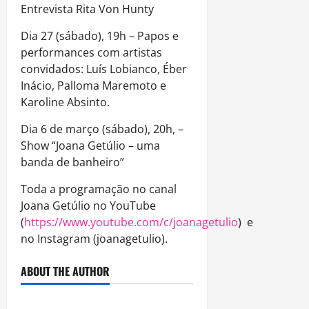
Entrevista Rita Von Hunty
Dia 27 (sábado), 19h – Papos e
performances com artistas
convidados: Luís Lobianco, Éber
Inácio, Palloma Maremoto e
Karoline Absinto.
Dia 6 de março (sábado), 20h, –
Show “Joana Getúlio – uma
banda de banheiro”
Toda a programação no canal
Joana Getúlio no YouTube
(
https://www.youtube.com/c/joanagetulio
) e
no Instagram (joanagetulio).
ABOUT THE AUTHOR