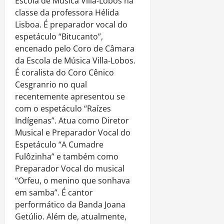
Escola de Música Villa-Lobos na
classe da professora Hélida
Lisboa. É preparador vocal do
espetáculo “Bitucanto”,
encenado pelo Coro de Câmara
da Escola de Música Villa-Lobos.
É coralista do Coro Cênico
Cesgranrio no qual
recentemente apresentou se
com o espetáculo “Raízes
Indígenas”. Atua como Diretor
Musical e Preparador Vocal do
Espetáculo “A Cumadre
Fulôzinha” e também como
Preparador Vocal do musical
“Orfeu, o menino que sonhava
em samba”. É cantor
performático da Banda Joana
Getúlio. Além de, atualmente,