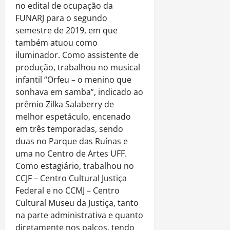
no edital de ocupação da
FUNARJ para o segundo
semestre de 2019, em que
também atuou como
iluminador. Como assistente de
produção, trabalhou no musical
infantil “Orfeu – o menino que
sonhava em samba”, indicado ao
prêmio Zilka Salaberry de
melhor espetáculo, encenado
em três temporadas, sendo
duas no Parque das Ruínas e
uma no Centro de Artes UFF.
Como estagiário, trabalhou no
CCJF – Centro Cultural Justiça
Federal e no CCMJ – Centro
Cultural Museu da Justiça, tanto
na parte administrativa e quanto
diretamente nos palcos, tendo