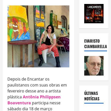
EVARISTO
CIAMBARELLA
Depois de Encantar os
paulistanos com suas obras em
fevereiro desse ano a artista
ÚLTIMAS
plástica
Antônia Philippsen
NOTÍCIAS
Boaventura
participa nesse
sábado dia 18 de março