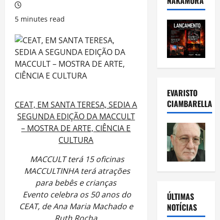
NAKAMURA
5 minutes read
EVARISTO
CIAMBARELLA
CEAT, EM SANTA TERESA, SEDIA A
SEGUNDA EDIÇÃO DA MACCULT
– MOSTRA DE ARTE, CIÊNCIA E
CULTURA
MACCULT terá 15 oficinas
MACCULTINHA terá atrações
para bebês e crianças
Evento celebra os 50 anos do
ÚLTIMAS
CEAT, de Ana Maria Machado e
NOTÍCIAS
Ruth Rocha