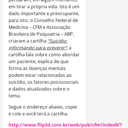
em tirar a própria vida. Isto é um
dado importante e preocupante,
para isto, o Conselho Federal de
Medicina – CFM e Associação
Brasileira de Psiquiatria – ABP,
criaram a cartilha
“Suicídio:
informando para prevenir”
; a
cartilha fala sobre como abordar
um paciente, explica de que
forma as doenças mentais
podem estar relacionadas ao
suicídio, os fatores psicossociais
e dados atualizados sobre o
tema.
Segue o endereço abaixo, copie
e cole e você terá a cartilha.
http://www.flip3d.com.br/web/pub/cfm/index9/?