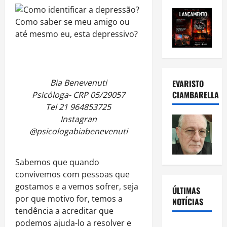
Bia Benevenuti
EVARISTO
CIAMBARELLA
Psicóloga- CRP 05/29057
Tel 21 964853725
Instagran
@psicologabiabenevenuti
Sabemos que quando
convivemos com pessoas que
gostamos e a vemos sofrer, seja
ÚLTIMAS
por que motivo for, temos a
NOTÍCIAS
tendência a acreditar que
podemos ajuda-lo a resolver e