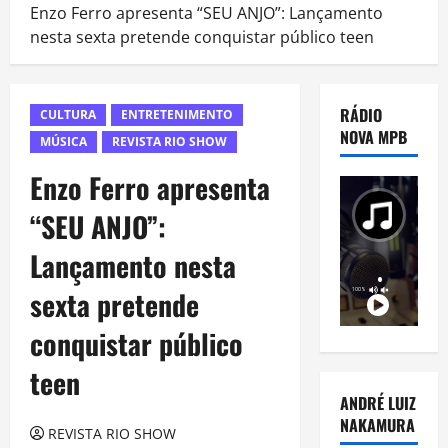
Enzo Ferro apresenta “SEU ANJO”: Lançamento
nesta sexta pretende conquistar público teen
RÁDIO
CULTURA
ENTRETENIMENTO
NOVA MPB
MÚSICA
REVISTA RIO SHOW
Enzo Ferro apresenta
“SEU ANJO”:
Lançamento nesta
sexta pretende
conquistar público
teen
ANDRÉ LUIZ
NAKAMURA
REVISTA RIO SHOW