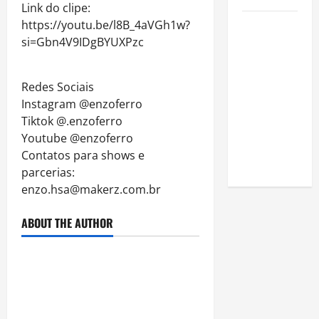
Link do clipe:
https://youtu.be/l8B_4aVGh1w?
Como
si=Gbn4V9IDgBYUXPzc
estudar
para o
Enem: guia
Redes Sociais
completo
Instagram @enzoferro
para
Tiktok @.enzoferro
conquistar
Youtube @enzoferro
a vaga na
Contatos para shows e
universidade
parcerias:
enzo.hsa@makerz.com.br
ABOUT THE AUTHOR