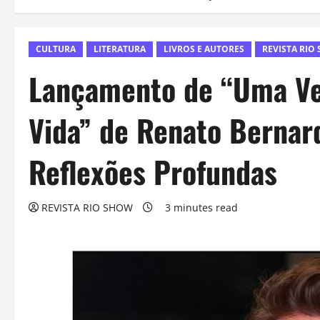
CULTURA
LITERATURA
LIVROS E AUTORES
REVISTA RIO
Lançamento de “Uma Ve
Vida” de Renato Bernar
Reflexões Profundas
REVISTA RIO SHOW
3 minutes read