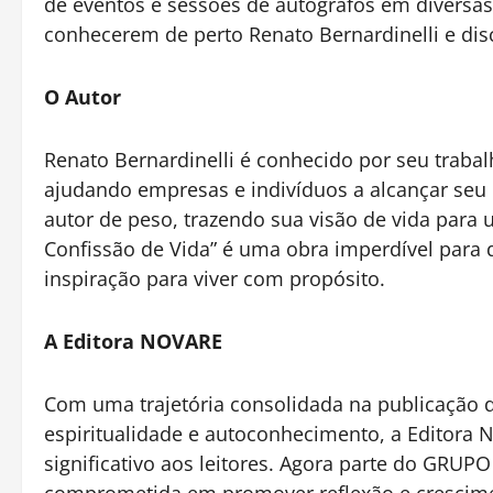
de eventos e sessões de autógrafos em diversas 
conhecerem de perto Renato Bernardinelli e dis
O Autor
Renato Bernardinelli é conhecido por seu traba
ajudando empresas e indivíduos a alcançar seu
autor de peso, trazendo sua visão de vida para
Confissão de Vida” é uma obra imperdível para
inspiração para viver com propósito.
A Editora NOVARE
Com uma trajetória consolidada na publicação d
espiritualidade e autoconhecimento, a Editora
significativo aos leitores. Agora parte do G
comprometida em promover reflexão e crescimen