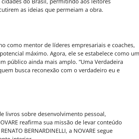
cidades do Brasil, permitindo aos leitores
cutirem as ideias que permeiam a obra.
lho como mentor de líderes empresariais e coaches,
 potencial máximo. Agora, ele se estabelece como u
 um público ainda mais amplo. “Uma Verdadeira
 quem busca reconexão com o verdadeiro eu e
e livros sobre desenvolvimento pessoal,
 NOVARE reafirma sua missão de levar conteúdo
RUPO RENATO BERNARDINELLI, a NOVARE segue
to interior.