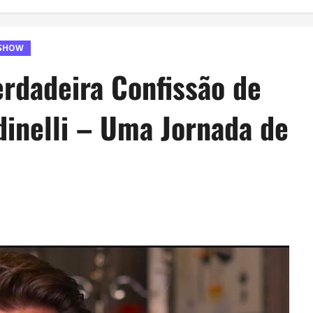
 SHOW
rdadeira Confissão de
dinelli – Uma Jornada de