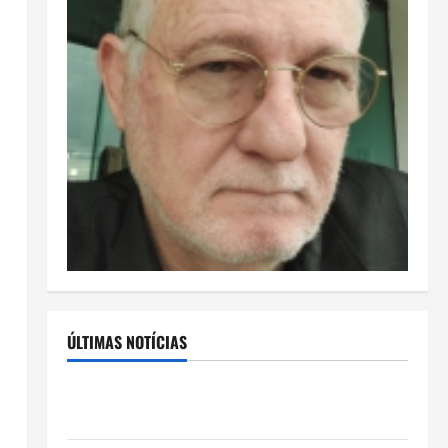
ÚLTIMAS NOTÍCIAS
Rafa Mesquita: fenômeno dos casamentos é um dos
artistas mais procurados pelos grandes cerimoniais