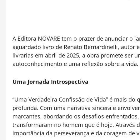
A Editora NOVARE tem o prazer de anunciar o l
aguardado livro de Renato Bernardinelli, auto
livrarias em abril de 2025, a obra promete ser
autoconhecimento e uma reflexão sobre a vida.
Uma Jornada Introspectiva
“Uma Verdadeira Confissão de Vida” é mais do q
profunda. Com uma narrativa sincera e envolven
marcantes, abordando os desafios enfrentados, 
transformaram no homem que é hoje. Através do l
importância da perseverança e da coragem de viv