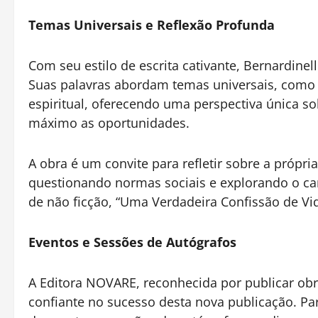
Temas Universais e Reflexão Profunda
Com seu estilo de escrita cativante, Bernardinelli
Suas palavras abordam temas universais, como os
espiritual, oferecendo uma perspectiva única s
máximo as oportunidades.
A obra é um convite para refletir sobre a própri
questionando normas sociais e explorando o c
de não ficção, “Uma Verdadeira Confissão de V
Eventos e Sessões de Autógrafos
A Editora NOVARE, reconhecida por publicar obr
confiante no sucesso desta nova publicação. Pa