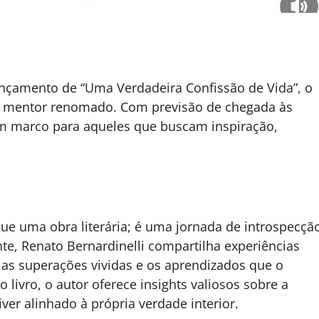
ançamento de “Uma Verdadeira Confissão de Vida”, o
r e mentor renomado. Com previsão de chegada às
 um marco para aqueles que buscam inspiração,
ue uma obra literária; é uma jornada de introspecçã
te, Renato Bernardinelli compartilha experiências
as superações vividas e os aprendizados que o
ivro, o autor oferece insights valiosos sobre a
er alinhado à própria verdade interior.