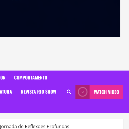
ION
COMPORTAMENTO
RATURA
REVISTA RIO SHOW
WATCH VIDEO
 Jornada de Reflexões Profundas