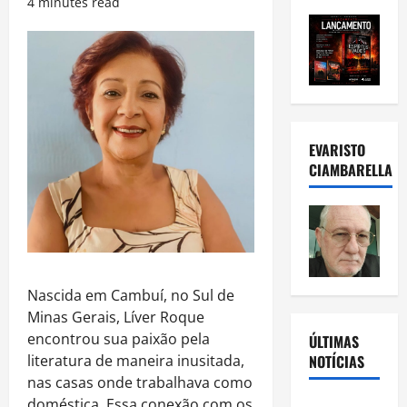
4 minutes read
EVARISTO
CIAMBARELLA
Nascida em Cambuí, no Sul de
Minas Gerais, Líver Roque
encontrou sua paixão pela
ÚLTIMAS
NOTÍCIAS
literatura de maneira inusitada,
nas casas onde trabalhava como
doméstica. Essa conexão com os