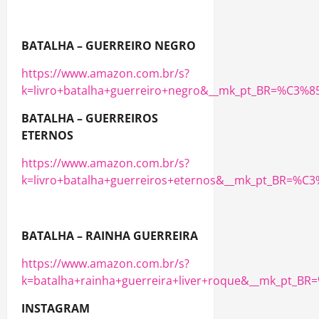
BATALHA – GUERREIRO NEGRO
https://www.amazon.com.br/s?
k=livro+batalha+guerreiro+negro&__mk_pt_BR=%C3
BATALHA – GUERREIROS
ETERNOS
https://www.amazon.com.br/s?
k=livro+batalha+guerreiros+eternos&__mk_pt_BR=
BATALHA – RAINHA GUERREIRA
https://www.amazon.com.br/s?
k=batalha+rainha+guerreira+liver+roque&__mk_pt_
INSTAGRAM