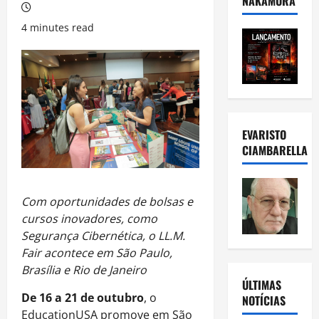
NAKAMURA
4 minutes read
EVARISTO
CIAMBARELLA
Com oportunidades de bolsas e
cursos inovadores, como
Segurança Cibernética, o LL.M.
Fair acontece em São Paulo,
Brasília e Rio de Janeiro
ÚLTIMAS
De 16 a 21 de outubro
, o
NOTÍCIAS
EducationUSA promove em São