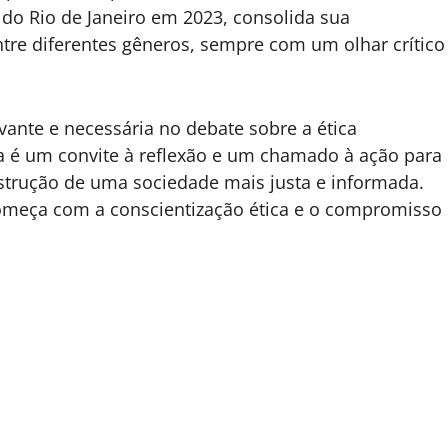
 do Rio de Janeiro em 2023, consolida sua
 entre diferentes gêneros, sempre com um olhar crítico
nte e necessária no debate sobre a ética
bra é um convite à reflexão e um chamado à ação para
strução de uma sociedade mais justa e informada.
omeça com a conscientização ética e o compromisso