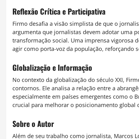
Reflexão Crítica e Participativa
Firmo desafia a visão simplista de que o jorna
argumenta que jornalistas devem adotar uma postu
transformação social. Uma imprensa vigorosa d
agir como porta-voz da população, reforçando se
Globalização e Informação
No contexto da globalização do século XXI, Fir
contornos. Ele analisa a relação entre a abrang
especialmente em países emergentes como o Br
crucial para melhorar o posicionamento globa
Sobre o Autor
Além de seu trabalho como jornalista, Marcos Lop