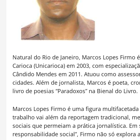
Natural do Rio de Janeiro, Marcos Lopes Firmo 
Carioca (Unicarioca) em 2003, com especializa
Cândido Mendes em 2011. Atuou como assessor d
cidades. Além de jornalista, Marcos é poeta, croni
livro de poesias “Paradoxos” na Bienal do Livro.
Marcos Lopes Firmo é uma figura multifacetada no
trabalho vai além da reportagem tradicional, 
sociais que permeiam a prática jornalística. Em 
responsabilidade social”, Firmo não só explora 