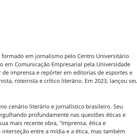
é formado em jornalismo pelo Centro Universitário
ção em Comunicação Empresarial pela Universidade
e imprensa e repórter em editorias de esportes e
sta, roteirista e crítico literário. Em 2023, lançou se
 cenário literário e jornalístico brasileiro. Seu
mergulhando profundamente nas questões éticas e
sua mais recente obra, “Imprensa, ética e
a interseção entre a mídia e a ética, mas também