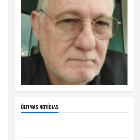
ÚLTIMAS NOTÍCIAS
Rafa Mesquita: fenômeno dos casamentos é um dos
artistas mais procurados pelos grandes cerimoniais