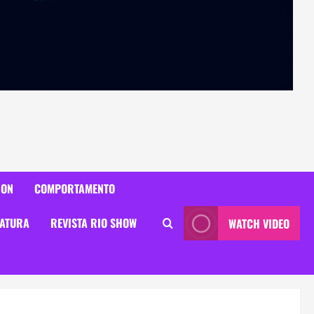
ION
COMPORTAMENTO
RATURA
REVISTA RIO SHOW
WATCH VIDEO