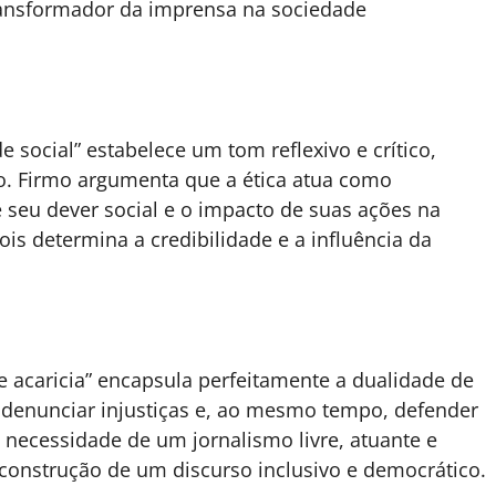
 transformador da imprensa na sociedade
e social” estabelece um tom reflexivo e crítico,
o. Firmo argumenta que a ética atua como
 seu dever social e o impacto de suas ações na
ois determina a credibilidade e a influência da
 acaricia” encapsula perfeitamente a dualidade de
 denunciar injustiças e, ao mesmo tempo, defender
a necessidade de um jornalismo livre, atuante e
a construção de um discurso inclusivo e democrático.