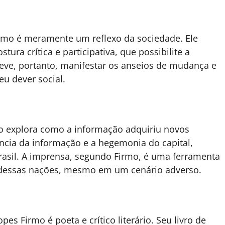
lismo é meramente um reflexo da sociedade. Ele
ra crítica e participativa, que possibilite a
eve, portanto, manifestar os anseios de mudança e
u dever social.
mo explora como a informação adquiriu novos
ência da informação e a hegemonia do capital,
asil. A imprensa, segundo Firmo, é uma ferramenta
l dessas nações, mesmo em um cenário adverso.
es Firmo é poeta e crítico literário. Seu livro de