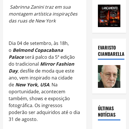
Sabrinna Zanini traz em sua
montagem artística inspirações
das ruas de New York
Dia 04 de setembro, às 18h,
EVARISTO
o
Belmond Copacabana
CIAMBARELLA
Palace
será palco da 5ª edição
do tradicional
Mirror Fashion
Day
, desfile de moda que este
ano, vem inspirado na cidade
de
New York, USA
. Na
oportunidade, acontecem
também, shows e exposição
fotográfica. Os ingressos
ÚLTIMAS
poderão ser adquiridos até o dia
NOTÍCIAS
31 de agosto.