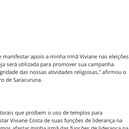
e manifestar apoio a minha irmã Viviane nas eleições
eja será utilizada para promover sua campanha.
ridade das nossas atividades religiosas,” afirmou o
rro de Saracuruna.
itorais que proíbem o uso de templos para
star Viviane Costa de suas funções de liderança na
dimos afastar minha irmã das funções de liderança na