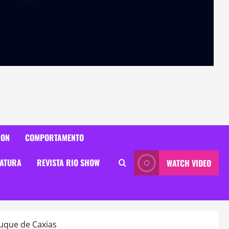
ION
COMPORTAMENTO
RATURA
REVISTA RIO SHOW
WATCH VIDEO
uque de Caxias