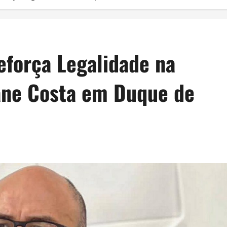
eforça Legalidade na
ane Costa em Duque de