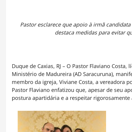
Pastor esclarece que apoio à irmã candidata 
destaca medidas para evitar qu
Duque de Caxias, RJ – O Pastor Flaviano Costa,
Ministério de Madureira (AD Saracuruna), manif
membro da igreja, Viviane Costa, a vereadora p
Pastor Flaviano enfatizou que, apesar de seu ap
postura apartidária e a respeitar rigorosamente 