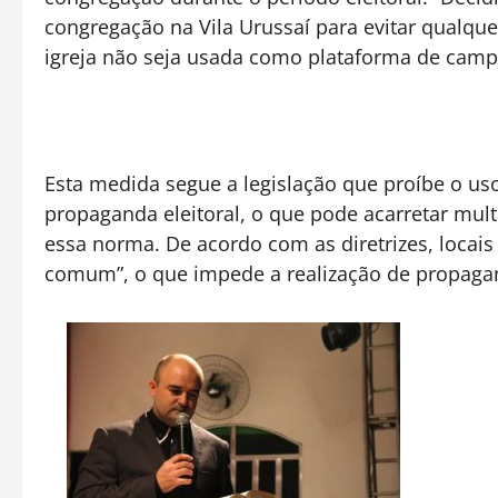
congregação na Vila Urussaí para evitar qualqu
igreja não seja usada como plataforma de camp
Esta medida segue a legislação que proíbe o us
propaganda eleitoral, o que pode acarretar mul
essa norma. De acordo com as diretrizes, locais
comum”, o que impede a realização de propagand