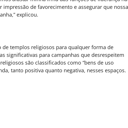
er impressão de favorecimento e assegurar que noss
anha,” explicou.
o de templos religiosos para qualquer forma de
tas significativas para campanhas que desrespeitem
 religiosos são classificados como “bens de uso
a, tanto positiva quanto negativa, nesses espaços.