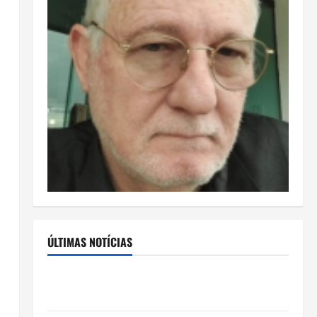
ÚLTIMAS NOTÍCIAS
Rafa Mesquita: fenômeno dos casamentos é um dos
artistas mais procurados pelos grandes cerimoniais