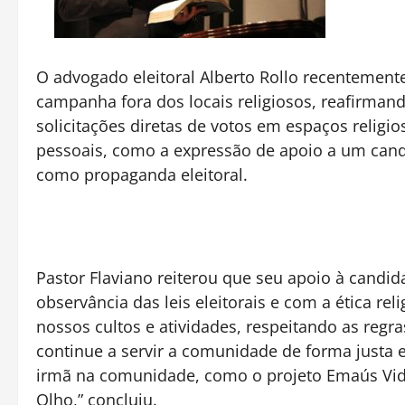
O advogado eleitoral Alberto Rollo recentemente 
campanha fora dos locais religiosos, reafirmand
solicitações diretas de votos em espaços religi
pessoais, como a expressão de apoio a um cand
como propaganda eleitoral.
Pastor Flaviano reiterou que seu apoio à candid
observância das leis eleitorais e com a ética re
nossos cultos e atividades, respeitando as reg
continue a servir a comunidade de forma justa
irmã na comunidade, como o projeto Emaús Vida
Olho,” concluiu.