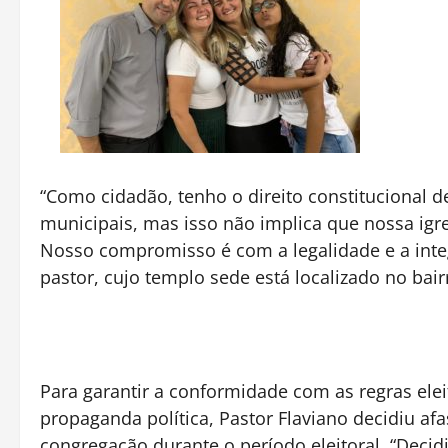
“Como cidadão, tenho o direito constitucional d
municipais, mas isso não implica que nossa igr
Nosso compromisso é com a legalidade e a integ
pastor, cujo templo sede está localizado no bai
Para garantir a conformidade com as regras ele
propaganda política, Pastor Flaviano decidiu afa
congregação durante o período eleitoral. “Deci