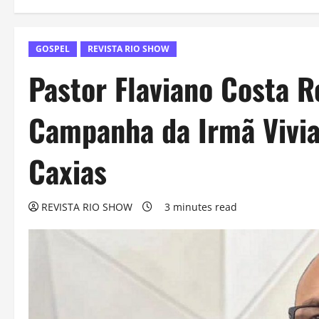
GOSPEL
REVISTA RIO SHOW
Pastor Flaviano Costa R
Campanha da Irmã Vivi
Caxias
REVISTA RIO SHOW
3 minutes read