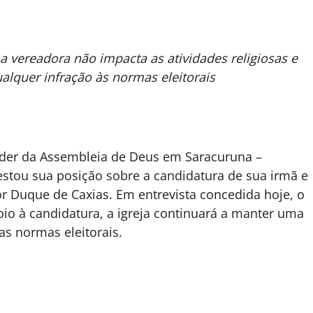
a vereadora não impacta as atividades religiosas e
alquer infração às normas eleitorais
 líder da Assembleia de Deus em Saracuruna –
estou sua posição sobre a candidatura de sua irmã e
or Duque de Caxias. Em entrevista concedida hoje, o
oio à candidatura, a igreja continuará a manter uma
as normas eleitorais.