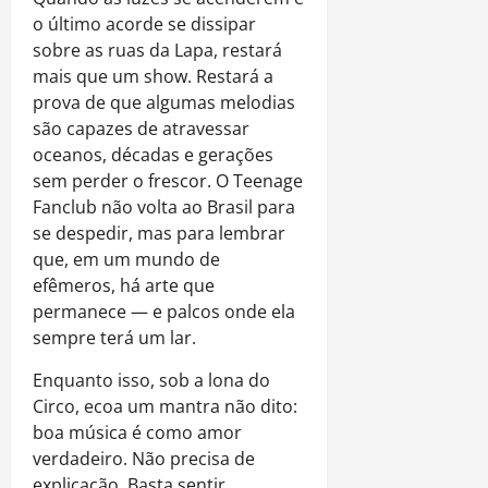
o último acorde se dissipar
sobre as ruas da Lapa, restará
mais que um show. Restará a
prova de que algumas melodias
são capazes de atravessar
oceanos, décadas e gerações
sem perder o frescor. O Teenage
Fanclub não volta ao Brasil para
se despedir, mas para lembrar
que, em um mundo de
efêmeros, há arte que
permanece — e palcos onde ela
sempre terá um lar.
Enquanto isso, sob a lona do
Circo, ecoa um mantra não dito:
boa música é como amor
verdadeiro. Não precisa de
explicação. Basta sentir.