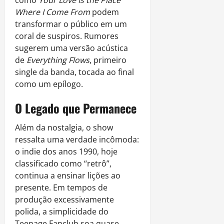
Where I Come From
podem
transformar o público em um
coral de suspiros. Rumores
sugerem uma versão acústica
de
Everything Flows
, primeiro
single da banda, tocada ao final
como um epílogo.
O Legado que Permanece
Além da nostalgia, o show
ressalta uma verdade incômoda:
o indie dos anos 1990, hoje
classificado como “retrô”,
continua a ensinar lições ao
presente. Em tempos de
produção excessivamente
polida, a simplicidade do
Teenage Fanclub soa quase