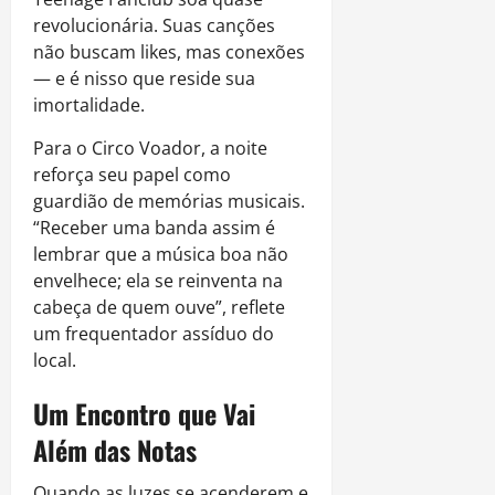
revolucionária. Suas canções
não buscam likes, mas conexões
— e é nisso que reside sua
imortalidade.
Para o Circo Voador, a noite
reforça seu papel como
guardião de memórias musicais.
“Receber uma banda assim é
lembrar que a música boa não
envelhece; ela se reinventa na
cabeça de quem ouve”, reflete
um frequentador assíduo do
local.
Um Encontro que Vai
Além das Notas
Quando as luzes se acenderem e