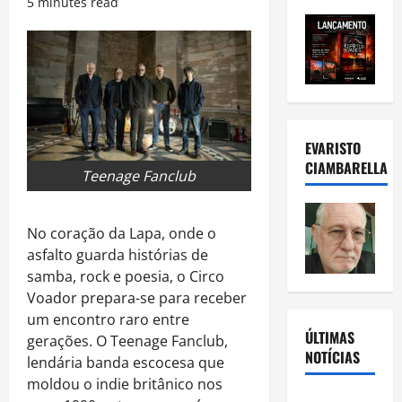
5 minutes read
EVARISTO
CIAMBARELLA
Teenage Fanclub
No coração da Lapa, onde o
asfalto guarda histórias de
samba, rock e poesia, o Circo
Voador prepara-se para receber
um encontro raro entre
ÚLTIMAS
gerações. O Teenage Fanclub,
NOTÍCIAS
lendária banda escocesa que
moldou o indie britânico nos