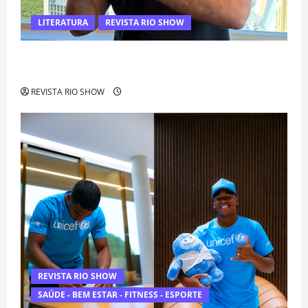
LITERATURA
REVISTA RIO SHOW
Luiz Paulo Foggetti apresenta “Homo Longevus” e abre
debate sobre o futuro da longevidade humana
REVISTA RIO SHOW
REVISTA RIO SHOW
SAÚDE - BEM ESTAR - FITNESS - ESPORTE