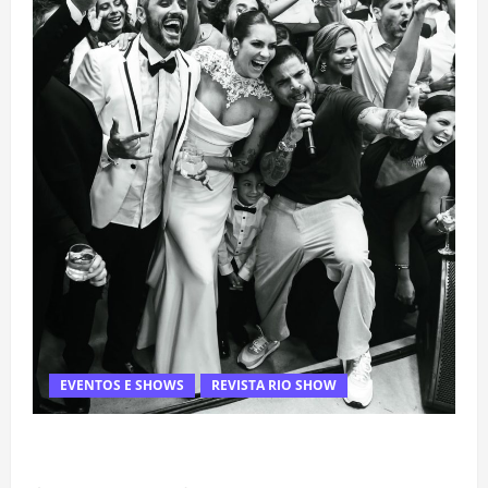
EVENTOS E SHOWS
REVISTA RIO SHOW
Rafa Mesquita: fenômeno dos casamentos é um dos
artistas mais procurados pelos grandes cerimoniais