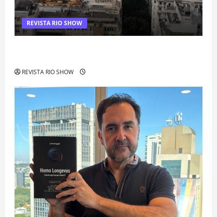
REVISTA RIO SHOW
Centro do Rio entra entre os bairros mais caros para alugar
imóveis após forte valorização
REVISTA RIO SHOW