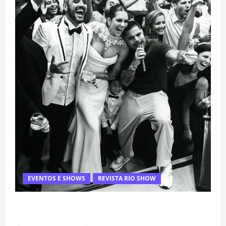
EVENTOS E SHOWS
REVISTA RIO SHOW
Rafa Mesquita: fenômeno dos casamentos é um dos
artistas mais procurados pelos grandes cerimoniais