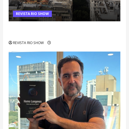
REVISTA RIO SHOW
Centro do Rio entra entre os bairros mais caros para alugar
imóveis após forte valorização
REVISTA RIO SHOW