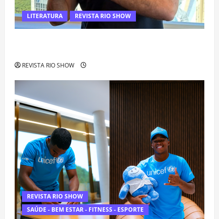
LITERATURA
REVISTA RIO SHOW
Luiz Paulo Foggetti apresenta “Homo Longevus” e abre
debate sobre o futuro da longevidade humana
REVISTA RIO SHOW
REVISTA RIO SHOW
SAÚDE - BEM ESTAR - FITNESS - ESPORTE