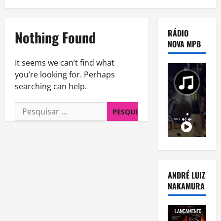
Nothing Found
RÁDIO
NOVA MPB
It seems we can’t find what
you’re looking for. Perhaps
searching can help.
Pesquisar
por:
ANDRÉ LUIZ
NAKAMURA