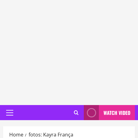
WATCH VIDEO
Primary
Menu
Home
fotos: Kayra França