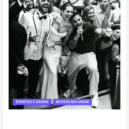
EVENTOS E SHOWS
REVISTA RIO SHOW
Rafa Mesquita: fenômeno dos casamentos é um dos
artistas mais procurados pelos grandes cerimoniais