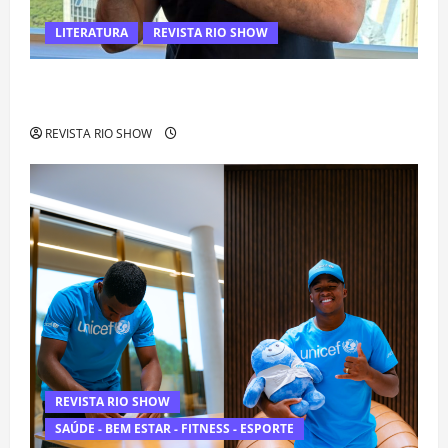
LITERATURA
REVISTA RIO SHOW
Luiz Paulo Foggetti apresenta “Homo Longevus” e abre
debate sobre o futuro da longevidade humana
REVISTA RIO SHOW
REVISTA RIO SHOW
SAÚDE - BEM ESTAR - FITNESS - ESPORTE