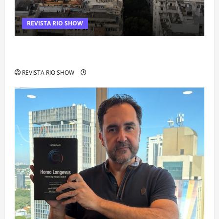
REVISTA RIO SHOW
Centro do Rio entra entre os bairros mais caros para alugar
imóveis após forte valorização
REVISTA RIO SHOW