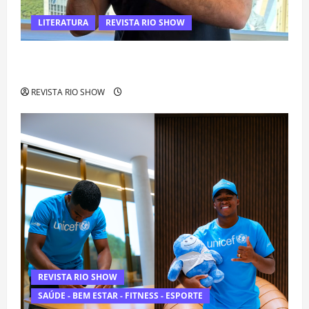
LITERATURA
REVISTA RIO SHOW
Luiz Paulo Foggetti apresenta “Homo Longevus” e abre
debate sobre o futuro da longevidade humana
REVISTA RIO SHOW
REVISTA RIO SHOW
SAÚDE - BEM ESTAR - FITNESS - ESPORTE