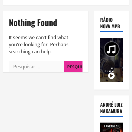
Nothing Found
RÁDIO
NOVA MPB
It seems we can’t find what
you’re looking for. Perhaps
searching can help.
Pesquisar
por:
ANDRÉ LUIZ
NAKAMURA