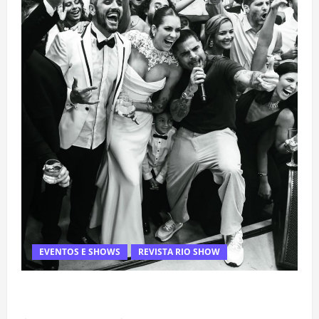
EVENTOS E SHOWS
REVISTA RIO SHOW
Rafa Mesquita: fenômeno dos casamentos é um dos
artistas mais procurados pelos grandes cerimoniais