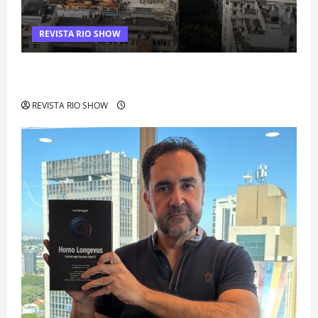
REVISTA RIO SHOW
Centro do Rio entra entre os bairros mais caros para alugar
imóveis após forte valorização
REVISTA RIO SHOW