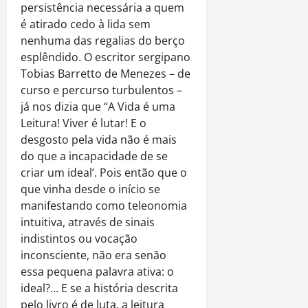
persistência necessária a quem
é atirado cedo à lida sem
nenhuma das regalias do berço
esplêndido. O escritor sergipano
Tobias Barretto de Menezes – de
curso e percurso turbulentos –
já nos dizia que “A Vida é uma
Leitura! Viver é lutar! E o
desgosto pela vida não é mais
do que a incapacidade de se
criar um ideal’. Pois então que o
que vinha desde o início se
manifestando como teleonomia
intuitiva, através de sinais
indistintos ou vocação
inconsciente, não era senão
essa pequena palavra ativa: o
ideal?… E se a história descrita
pelo livro é de luta, a leitura