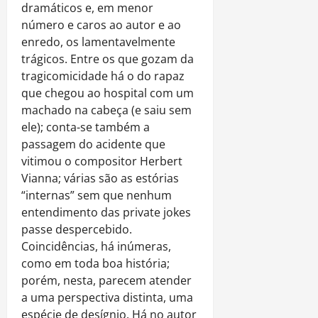
dramáticos e, em menor
número e caros ao autor e ao
enredo, os lamentavelmente
trágicos. Entre os que gozam da
tragicomicidade há o do rapaz
que chegou ao hospital com um
machado na cabeça (e saiu sem
ele); conta-se também a
passagem do acidente que
vitimou o compositor Herbert
Vianna; várias são as estórias
“internas” sem que nenhum
entendimento das private jokes
passe despercebido.
Coincidências, há inúmeras,
como em toda boa história;
porém, nesta, parecem atender
a uma perspectiva distinta, uma
espécie de desígnio. Há no autor