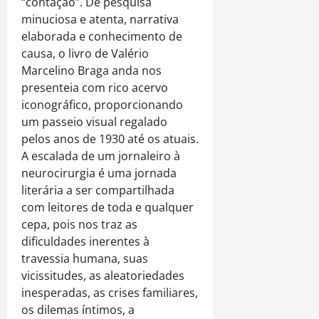
“contação”. De pesquisa
minuciosa e atenta, narrativa
elaborada e conhecimento de
causa, o livro de Valério
Marcelino Braga anda nos
presenteia com rico acervo
iconográfico, proporcionando
um passeio visual regalado
pelos anos de 1930 até os atuais.
A escalada de um jornaleiro à
neurocirurgia é uma jornada
literária a ser compartilhada
com leitores de toda e qualquer
cepa, pois nos traz as
dificuldades inerentes à
travessia humana, suas
vicissitudes, as aleatoriedades
inesperadas, as crises familiares,
os dilemas íntimos, a