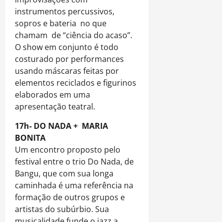
instrumentos percussivos,
sopros e bateria no que
chamam de “ciência do acaso”.
O show em conjunto é todo
costurado por performances
usando máscaras feitas por
elementos reciclados e figurinos
elaborados em uma
apresentação teatral.
17h- DO NADA + MARIA
BONITA
Um encontro proposto pelo
festival entre o trio Do Nada, de
Bangu, que com sua longa
caminhada é uma referência na
formação de outros grupos e
artistas do subúrbio. Sua
musicalidade funde o jazz a