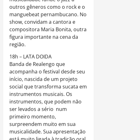
outros gêneros como o rock e o
manguebeat pernambucano. No
show, convidam a cantora e
compositora Maria Bonita, outra
figura importante na cena da
região.
18h – LATA DOIDA
Banda de Realengo que
acompanha o festival desde seu
início, nascida de um projeto
social que transforma sucata em
instrumentos musicais. Os
instrumentos, que podem não
ser levados a sério num
primeiro momento,
surpreendem muito em sua
musicalidade. Sua apresentação
está muito ligada à tradição oral,