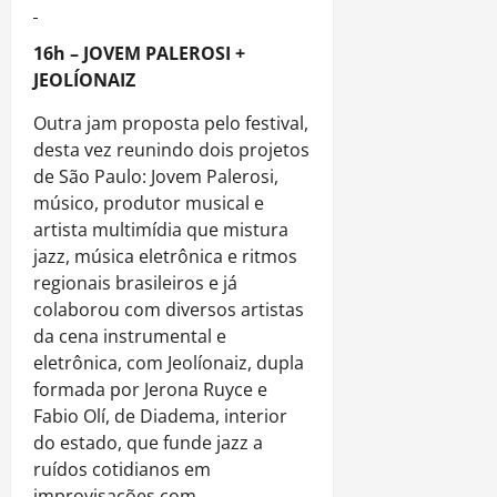
16h – JOVEM PALEROSI +
JEOLÍONAIZ
Outra jam proposta pelo festival,
desta vez reunindo dois projetos
de São Paulo: Jovem Palerosi,
músico, produtor musical e
artista multimídia que mistura
jazz, música eletrônica e ritmos
regionais brasileiros e já
colaborou com diversos artistas
da cena instrumental e
eletrônica, com Jeolíonaiz, dupla
formada por Jerona Ruyce e
Fabio Olí, de Diadema, interior
do estado, que funde jazz a
ruídos cotidianos em
improvisações com