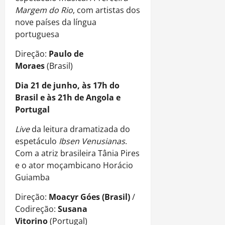
Margem do Rio
, com artistas dos
nove países da língua
portuguesa
Direção:
Paulo de
Moraes
(Brasil)
Dia 21 de junho, às 17h do
Brasil e às 21h de Angola e
Portugal
Live
da leitura dramatizada do
espetáculo
Ibsen Venusianas
.
Com a atriz brasileira Tânia Pires
e o ator moçambicano Horácio
Guiamba
Direção:
Moacyr Góes (Brasil)
/
Codireção:
Susana
Vitorino
(Portugal)