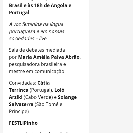
Brasil e às 18h de Angola e
Portugal
A voz feminina na língua
portuguesa e em nossas
sociedades – live
Sala de debates mediada
por
Maria Amélia Paiva Abrão
,
pesquisadora brasileira e
mestre em comunicação
Convidadas:
Cátia
Terrinca
(Portugal),
Loló
Arziki
(Cabo Verde) e
Solange
Salvaterra
(São Tomé e
Príncipe)
FESTLIPinho