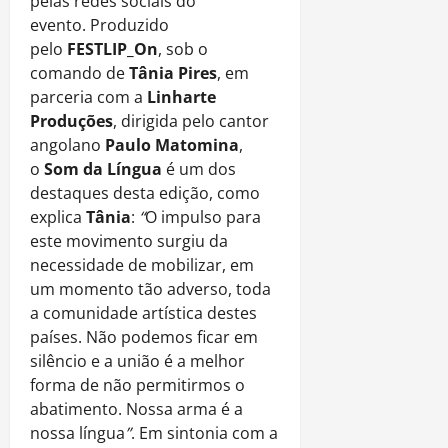
pelas redes sociais do
evento. Produzido
pelo
FESTLIP_On
, sob o
comando de
Tânia Pires
, em
parceria com a
Linharte
Produções
, dirigida pelo cantor
angolano
Paulo Matomina
,
o
Som da Língua
é um dos
destaques desta edição, como
explica
Tânia
:
“
O impulso para
este movimento surgiu da
necessidade de mobilizar, em
um momento tão adverso, toda
a comunidade artística destes
países. Não podemos ficar em
silêncio e a união é a melhor
forma de não permitirmos o
abatimento. Nossa arma é a
nossa língua
”
. Em sintonia com a