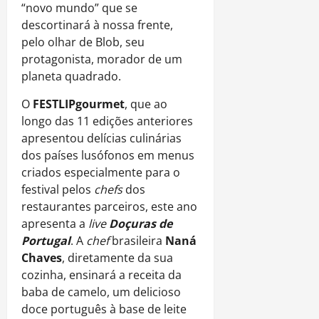
“novo mundo” que se
descortinará à nossa frente,
pelo olhar de Blob, seu
protagonista, morador de um
planeta quadrado.
O
FESTLIPgourmet
, que ao
longo das 11 edições anteriores
apresentou delícias culinárias
dos países lusófonos em menus
criados especialmente para o
festival pelos
chefs
dos
restaurantes parceiros, este ano
apresenta a
live
Doçuras de
Portugal
. A
chef
brasileira
Naná
Chaves
, diretamente da sua
cozinha, ensinará a receita da
baba de camelo, um delicioso
doce português à base de leite