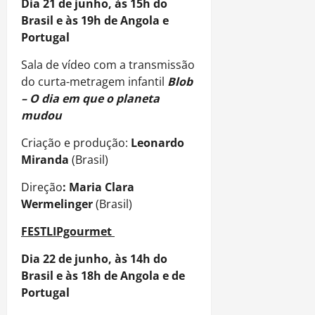
Dia 21 de junho, às 15h do
Brasil e às 19h de Angola e
Portugal
Sala de vídeo com a transmissão
do curta-metragem infantil
Blob
– O dia em que o planeta
mudou
Criação e produção:
Leonardo
Miranda
(Brasil)
Direção
: Maria Clara
Wermelinger
(Brasil)
FESTLIPgourmet
Dia 22 de junho, às 14h do
Brasil e às 18h de Angola e de
Portugal