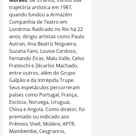
trajetória artística em 1987,
quando fundou a Armazém
Companhia de Teatro em
Londrina. Radicado no Rio há 22
anos, dirigiu artistas como Paulo
Autran, Ana Beatriz Nogueira,
Suzana Faini, Louise Cardoso,
Fernando Eiras, Malu Valle, Celso
Frateschi e Zécarlos Machado,
entre outros, além do Grupo
Galpão e da Intrépida Trupe.
Seus espetáculos percorreram
países como Portugal, França,
Escócia, Noruega, Uruguai,
China e Angola. Como diretor, foi
premiado ou indicado aos
Prêmios Shell, Molière, APTR,
Mambembe, Cesgranrio,