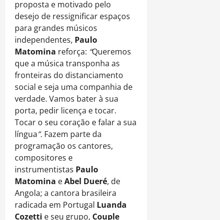
proposta e motivado pelo
desejo de ressignificar espaços
para grandes músicos
independentes,
Paulo
Matomina
reforça:
“
Queremos
que a música transponha as
fronteiras do distanciamento
social e seja uma companhia de
verdade. Vamos bater à sua
porta, pedir licença e tocar.
Tocar o seu coração e falar a sua
língua
”.
Fazem parte da
programação os cantores,
compositores e
instrumentistas
Paulo
Matomina
e
Abel Dueré
, de
Angola; a cantora brasileira
radicada em Portugal
Luanda
Cozetti
e seu grupo,
Couple