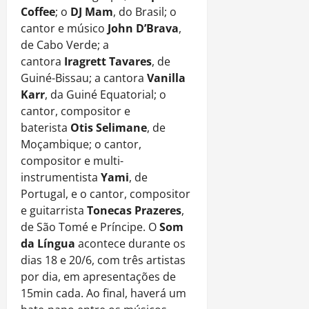
Coffee
; o
DJ Mam
, do Brasil; o
cantor e músico
John D’Brava
,
de Cabo Verde; a
cantora
Iragrett Tavares
, de
Guiné-Bissau; a cantora
Vanilla
Karr
, da Guiné Equatorial; o
cantor, compositor e
baterista
Otis Selimane
, de
Moçambique; o cantor,
compositor e multi-
instrumentista
Yami
, de
Portugal, e o cantor, compositor
e guitarrista
Tonecas Prazeres
,
de São Tomé e Príncipe. O
Som
da Língua
acontece durante os
dias 18 e 20/6, com três artistas
por dia, em apresentações de
15min cada. Ao final, haverá um