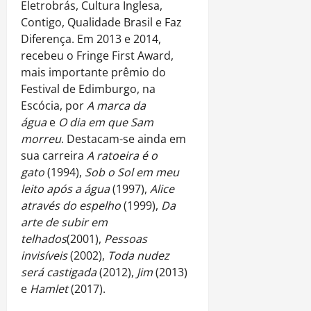
Eletrobrás, Cultura Inglesa,
Contigo, Qualidade Brasil e Faz
Diferença. Em 2013 e 2014,
recebeu o Fringe First Award,
mais importante prêmio do
Festival de Edimburgo, na
Escócia, por
A marca da
água
e
O dia em que Sam
morreu
. Destacam-se ainda em
sua carreira
A ratoeira é o
gato
(1994),
Sob o Sol em meu
leito após a água
(1997),
Alice
através do espelho
(1999),
Da
arte de subir em
telhados
(2001),
Pessoas
invisíveis
(2002),
Toda nudez
será castigada
(2012),
Jim
(2013)
e
Hamlet
(2017).