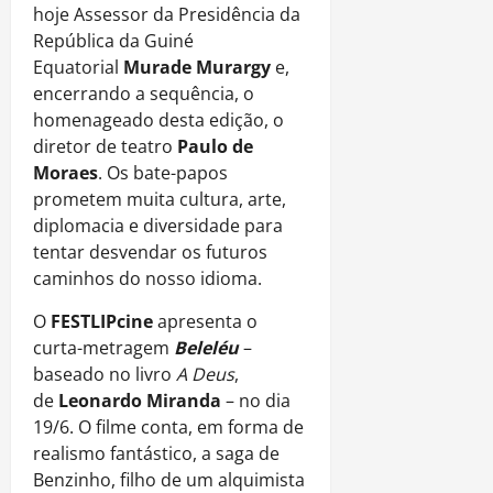
hoje Assessor da Presidência da
República da Guiné
Equatorial
Murade Murargy
e,
encerrando a sequência, o
homenageado desta edição, o
diretor de teatro
Paulo de
Moraes
. Os bate-papos
prometem muita cultura, arte,
diplomacia e diversidade para
tentar desvendar os futuros
caminhos do nosso idioma.
O
FESTLIPcine
apresenta o
curta-metragem
Beleléu
–
baseado no livro
A Deus
,
de
Leonardo Miranda
– no dia
19/6. O filme conta, em forma de
realismo fantástico, a saga de
Benzinho, filho de um alquimista