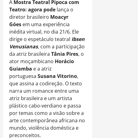
A
Mostra Teatral Pipoca com
Teatro: agora pode
lança o
diretor brasileiro
Moacyr
Góes
em uma experiência
inédita virtual, no dia 21/6. Ele
dirige o espetáculo teatral
Ibsen
Venusianas
, com a participação
da atriz brasileira
Tânia Pires
, o
ator moçambicano
Horácio
Guiamba
e a atriz
portuguesa
Susana Vitorino
,
que assina a codireção. O texto
narra um romance entre uma
atriz brasileira e um artista
plástico cabo-verdiano e passa
por temas como a visão sobre a
arte contemporânea africana no
mundo, violência doméstica e
preconceitos.