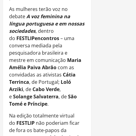
As mulheres terão voz no
debate
A voz feminina na
língua portuguesa e em nossas
sociedades
,
dentro
do
FESTLIPencontros
– uma
conversa mediada pela
pesquisadora brasileira e
mestre em comunicação
Maria
Amélia Paiva Abrão
com as
convidadas as ativistas
Cátia
Terrinca
, de Portugal;
Loló
Arziki
, de
Cabo Verde
,
e
Solange Salvaterra
, de
São
Tomé e Príncipe
.
Na edição totalmente virtual
do
FESTLIP
não poderiam ficar
de fora os bate-papos da