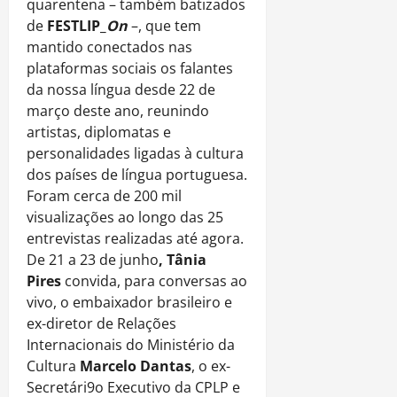
quarentena – também batizados
de
FESTLIP_
On
–, que tem
mantido conectados nas
plataformas sociais os falantes
da nossa língua desde 22 de
março deste ano, reunindo
artistas, diplomatas e
personalidades ligadas à cultura
dos países de língua portuguesa.
Foram cerca de 200 mil
visualizações ao longo das 25
entrevistas realizadas até agora.
De 21 a 23 de junho
,
Tânia
Pires
convida, para conversas ao
vivo, o embaixador brasileiro e
ex-diretor de Relações
Internacionais do Ministério da
Cultura
Marcelo Dantas
, o ex-
Secretári9o Executivo da CPLP e