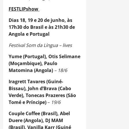
FESTLIPshow
Dias 18, 19 e 20 de junho, às
17h30 do Brasil e às 21h30 de
Angola e Portugal
Festival Som da Língua – lives
Yume (Portugal), Otis Selimane
(Moçambique), Paulo
Matomina (Angola)
– 18/6
Iragrett Tavares (Guiné-
Bissau), John d’Brava (Cabo
Verde), Tonecas Prazeres (São
Tomé e Príncipe)
–
19/6
Couple Coffee (Brasil), Abel
Duere (Angola), DJ MAM
(Brasil), Vanilla Karr (Guiné