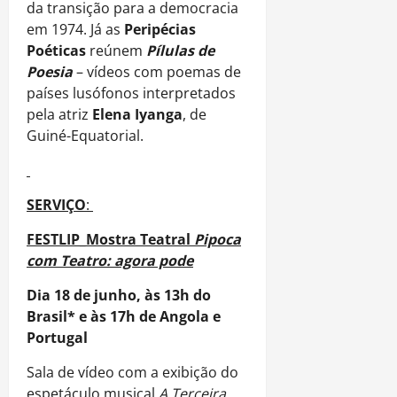
da transição para a democracia
em 1974. Já as
Peripécias
Poéticas
reúnem
Pílulas de
Poesia
– vídeos com poemas de
países lusófonos interpretados
pela atriz
Elena Iyanga
, de
Guiné-Equatorial.
SERVIÇO
:
FESTLIP_Mostra Teatral
Pipoca
com Teatro: agora pode
Dia 18 de junho, às 13h do
Brasil* e às 17h de Angola e
Portugal
Sala de vídeo com a exibição do
espetáculo musical
A Terceira