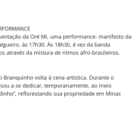
ERFORMANCE
esentação da Oré Mi, uma performance- manifesto da
algueiro, às 17h30. Às 18h30, é vez da banda
os através da mistura de ritmos afro-brasileiros.
o Branquinho volta à cena artística. Durante o
ssou a se dedicar, temporariamente, ao meio
inho”, reflorestando sua propriedade em Minas