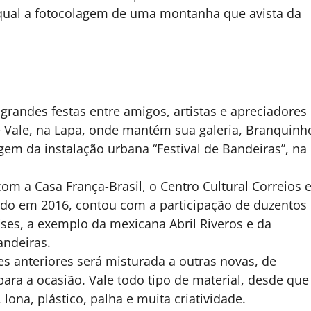
a qual a fotocolagem de uma montanha que avista da
randes festas entre amigos, artistas e apreciadores
e Vale, na Lapa, onde mantém sua galeria, Branquinh
gem da instalação urbana “Festival de Bandeiras”, na
m a Casa França-Brasil, o Centro Cultural Correios 
riado em 2016, contou com a participação de duzentos
aíses, a exemplo da mexicana Abril Riveros e da
andeiras.
es anteriores será misturada a outras novas, de
para a ocasião. Vale todo tipo de material, desde que
 lona, plástico, palha e muita criatividade.