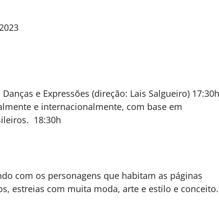
 2023
Danças e Expressões (direção: Lais Salgueiro) 17:30
nalmente e internacionalmente, com base em
sileiros. 18:30h
ndo com os personagens que habitam as páginas
s, estreias com muita moda, arte e estilo e conceito.