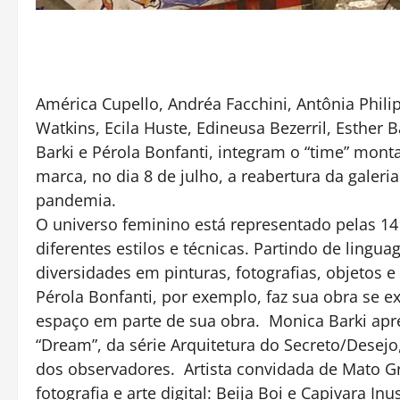
América Cupello, Andréa Facchini, Antônia Philip
Watkins, Ecila Huste, Edineusa Bezerril, Esther B
Barki e Pérola Bonfanti, integram o “time” mont
marca, no dia 8 de julho, a reabertura da galer
pandemia.
O universo feminino está representado pelas 14
diferentes estilos e técnicas. Partindo de lingu
diversidades em pinturas, fotografias, objetos e
Pérola Bonfanti, por exemplo, faz sua obra se e
espaço em parte de sua obra. Monica Barki apr
“Dream”, da série Arquitetura do Secreto/Desejo
dos observadores. Artista convidada de Mato Gro
fotografia e arte digital: Beija Boi e Capivara I