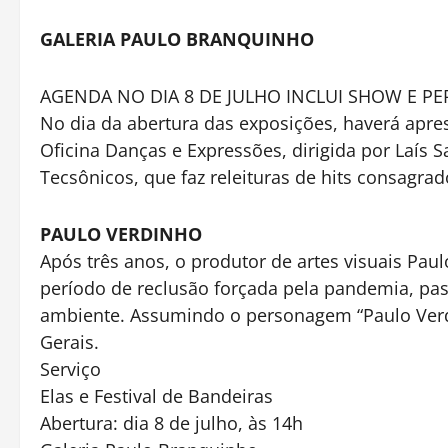
GALERIA PAULO BRANQUINHO
AGENDA NO DIA 8 DE JULHO INCLUI SHOW E P
No dia da abertura das exposições, haverá apr
Oficina Danças e Expressões, dirigida por Laís S
Tecsônicos, que faz releituras de hits consagrad
PAULO VERDINHO
Após três anos, o produtor de artes visuais Paul
período de reclusão forçada pela pandemia, pa
ambiente. Assumindo o personagem “Paulo Verd
Gerais.
Serviço
Elas e Festival de Bandeiras
Abertura: dia 8 de julho, às 14h