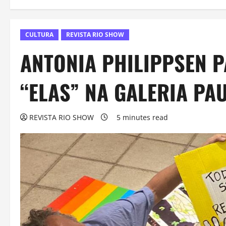
CULTURA
REVISTA RIO SHOW
ANTONIA PHILIPPSEN P
“ELAS” NA GALERIA P
REVISTA RIO SHOW
5 minutes read