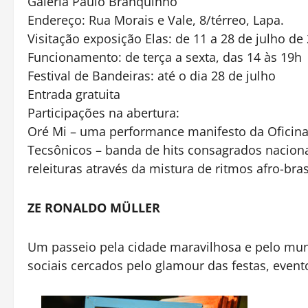
Galeria Paulo Branquinho
Endereço: Rua Morais e Vale, 8/térreo, Lapa.
Visitação exposição Elas: de 11 a 28 de julho de
Funcionamento: de terça a sexta, das 14 às 19h
Festival de Bandeiras: até o dia 28 de julho
Entrada gratuita
Participações na abertura:
Oré Mi – uma performance manifesto da Oficina 
Tecsônicos – banda de hits consagrados nacio
releituras através da mistura de ritmos afro-bra
ZE RONALDO MÜLLER
Um passeio pela cidade maravilhosa e pelo mu
sociais cercados pelo glamour das festas, evento