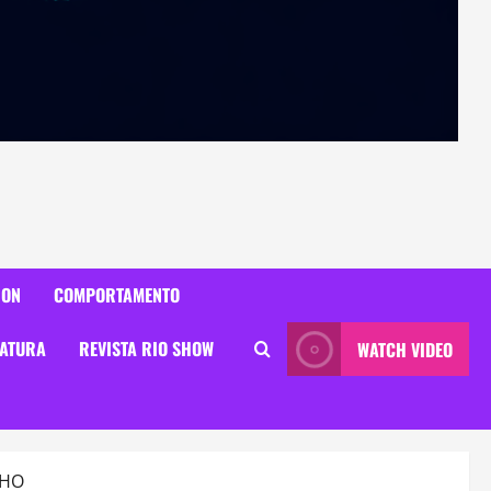
ION
COMPORTAMENTO
RATURA
REVISTA RIO SHOW
WATCH VIDEO
NHO