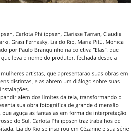
psen, Carlota Philippsen, Clarisse Tarran, Claudia
arki, Grasi Fernasky, Lia do Rio, Maria Pitú, Monica
ado por Paulo Branquinho na coletiva “Elas”, que
ia que leva o nome do produtor, fechada desde a
 mulheres artistas, que apresentarão suas obras em
agens distintas, elas abrem um diálogo sobre suas
 instalações.
xpandir além dos limites da tela, transformando o
esenta sua obra fotográfica de grande dimensão
, que aguça as fantasias em forma de interpretação
sso do Sul, Carlota Philippsen traz trabalhos de
nusitada. Lia do Rio se inspirou em Cézanne e sua série