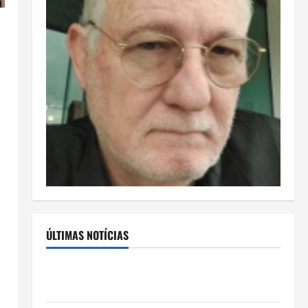
ÚLTIMAS NOTÍCIAS
Rafa Mesquita: fenômeno dos casamentos é um dos
artistas mais procurados pelos grandes cerimoniais