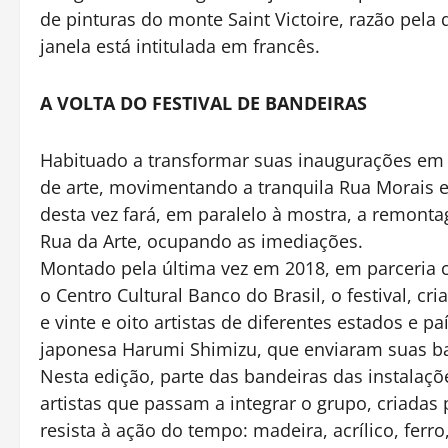
de pinturas do monte Saint Victoire, razão pel
janela está intitulada em francês.
A VOLTA DO FESTIVAL DE BANDEIRAS
Habituado a transformar suas inaugurações em g
de arte, movimentando a tranquila Rua Morais 
desta vez fará, em paralelo à mostra, a remonta
Rua da Arte, ocupando as imediações.
Montado pela última vez em 2018, em parceria co
o Centro Cultural Banco do Brasil, o festival, c
e vinte e oito artistas de diferentes estados e p
japonesa Harumi Shimizu, que enviaram suas b
Nesta edição, parte das bandeiras das instalaçõ
artistas que passam a integrar o grupo, criadas 
resista à ação do tempo: madeira, acrílico, ferro,