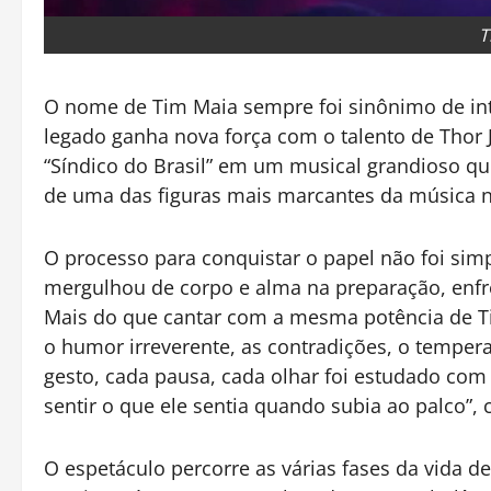
T
O nome de Tim Maia sempre foi sinônimo de int
legado ganha nova força com o talento de Thor J
“Síndico do Brasil” em um musical grandioso qu
de uma das figuras mais marcantes da música n
O processo para conquistar o papel não foi simpl
mergulhou de corpo e alma na preparação, enfr
Mais do que cantar com a mesma potência de Ti
o humor irreverente, as contradições, o temper
gesto, cada pausa, cada olhar foi estudado com 
sentir o que ele sentia quando subia ao palco”, 
O espetáculo percorre as várias fases da vida d