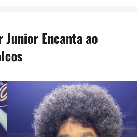
r Junior Encanta ao
alcos