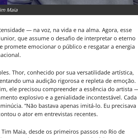
im Maia
ensidade — na voz, na vida e na alma. Agora, esse
unior, que assume o desafio de interpretar o eterno
e promete emocionar o público e resgatar a energia
acional.
es. Thor, conhecido por sua versatilidade artística,
entando uma audição rigorosa e repleta de emoção.
m, ele precisou compreender a essência do artista 
amento explosivo e a genialidade incontestável. Cada
minúcia. “Não bastava apenas imitá-lo. Eu precisava
contou o ator em entrevistas recentes.
e Tim Maia, desde os primeiros passos no Rio de