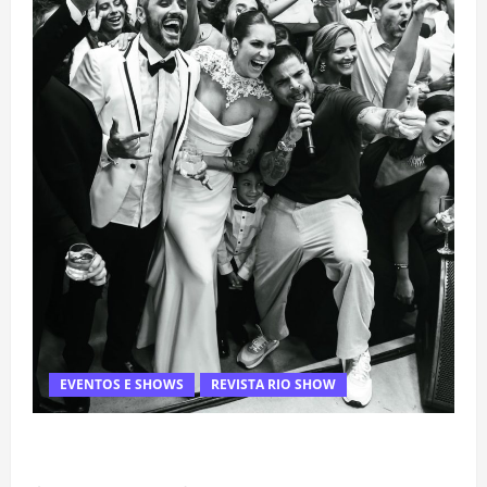
EVENTOS E SHOWS
REVISTA RIO SHOW
Rafa Mesquita: fenômeno dos casamentos é um dos
artistas mais procurados pelos grandes cerimoniais