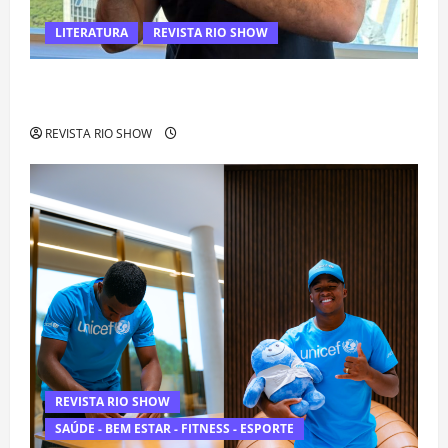
LITERATURA
REVISTA RIO SHOW
Luiz Paulo Foggetti apresenta “Homo Longevus” e abre
debate sobre o futuro da longevidade humana
REVISTA RIO SHOW
REVISTA RIO SHOW
SAÚDE - BEM ESTAR - FITNESS - ESPORTE