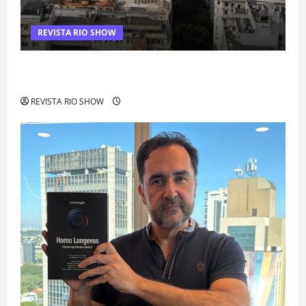
REVISTA RIO SHOW
Centro do Rio entra entre os bairros mais caros para alugar
imóveis após forte valorização
REVISTA RIO SHOW