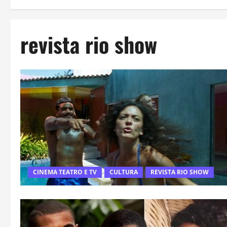
revista rio show
CINEMA TEATRO E TV
CULTURA
REVISTA RIO SHOW