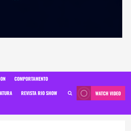
ION
COMPORTAMENTO
RATURA
REVISTA RIO SHOW
WATCH VIDEO