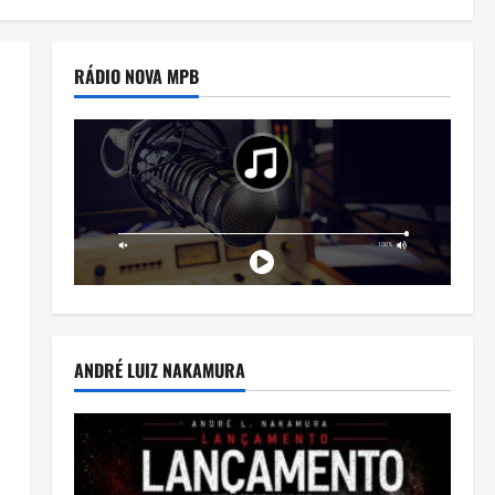
RÁDIO NOVA MPB
ANDRÉ LUIZ NAKAMURA