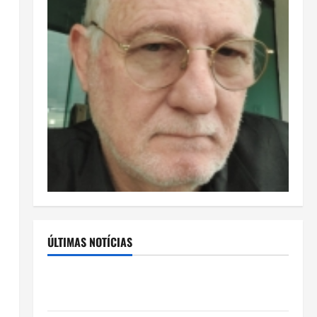
ÚLTIMAS NOTÍCIAS
Rafa Mesquita: fenômeno dos casamentos é um dos
artistas mais procurados pelos grandes cerimoniais