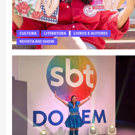
CULTURA
LITERATURA
LIVROS E AUTORES
REVISTA RIO SHOW