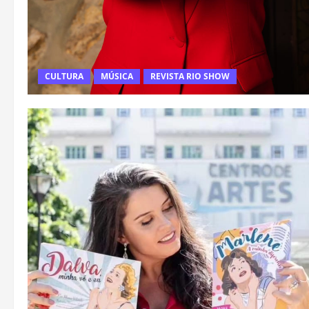
CULTURA
MÚSICA
REVISTA RIO SHOW